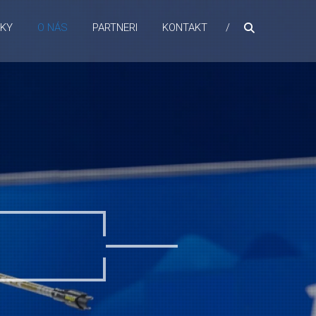
NKY
O NÁS
PARTNERI
KONTAKT
V